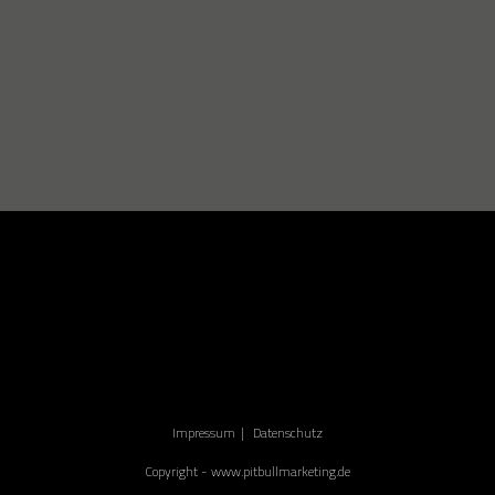
Impressum
Datenschutz
Copyright - www.pitbullmarketing.de